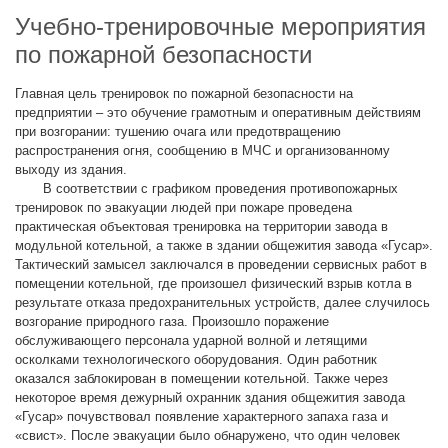
Учебно-тренировочные мероприятия
по пожарной безопасности
Главная цель тренировок по пожарной безопасности на
предприятии – это обучение грамотным и оперативным действиям
при возгорании: тушению очага или предотвращению
распространения огня, сообщению в МЧС и организованному
выходу из здания.
В соответствии с графиком проведения противопожарных
тренировок по эвакуации людей при пожаре проведена
практическая объектовая тренировка на территории завода в
модульной котельной, а также в здании общежития завода «Гусар».
Тактический замысел заключался в проведении сервисных работ в
помещении котельной, где произошел физический взрыв котла в
результате отказа предохранительных устройств, далее случилось
возгорание природного газа. Произошло поражение
обслуживающего персонала ударной волной и летящими
осколками технологического оборудования. Один работник
оказался заблокирован в помещении котельной. Также через
некоторое время дежурный охранник здания общежития завода
«Гусар» почувствовал появление характерного запаха газа и
«свист». После эвакуации было обнаружено, что один человек